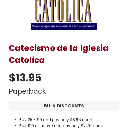
Catecismo de la Iglesia
Catolica
$13.95
Paperback
BULK DISCOUNTS
Buy 25 - 99 and pay only $8.96 each
Buy 100 or above and pay only $7.76 each