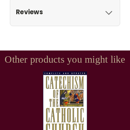
Reviews
Other products you might like