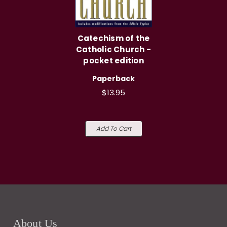
Catechism of the
Catholic Church -
pocket edition
Paperback
$13.95
Add To Cart
About Us