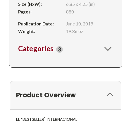
Size (HxW):
6.85 x 4.25 (in)
Pages:
880
Publication Date:
June 10, 2019
Weight:
19.86 oz
Categories
3
Product Overview
EL “BESTSELLER" INTERNACIONAL